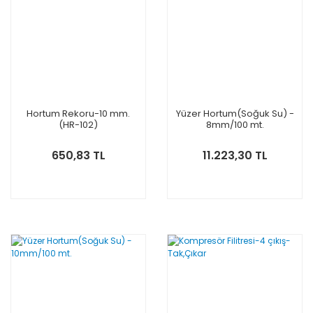
Hortum Rekoru-10 mm.
Yüzer Hortum(Soğuk Su) -
(HR-102)
8mm/100 mt.
650,83 TL
11.223,30 TL