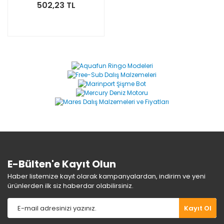
502,23 TL
E-Bülten'e Kayıt Olun
Haber listemize kayıt olarak kampanyalardan, indirim ve yeni
ürünlerden ilk siz haberdar olabilirsiniz.
Kayıt Ol