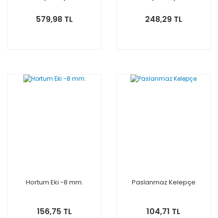
579,98 TL
248,29 TL
Hortum Eki -8 mm.
Paslanmaz Kelepçe
156,75 TL
104,71 TL