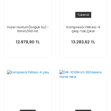
Tükendi
Yüzer Hortum(Soğuk Su) -
Kompresör Filitresi-4
10mm/100 mt.
çıkış-Tak,Çıkar
12.978,90 TL
13.283,62 TL