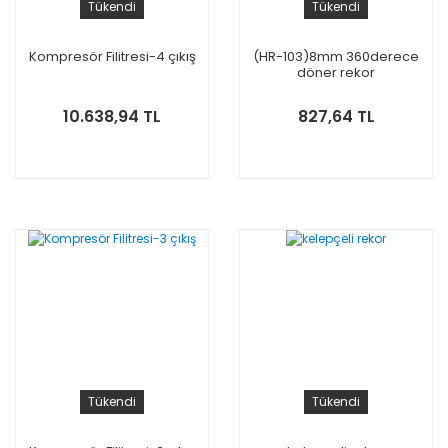
Tükendi
Tükendi
Kompresör Filitresi-4 çıkış
(HR-103)8mm 360derece
döner rekor
10.638,94 TL
827,64 TL
Tükendi
Tükendi