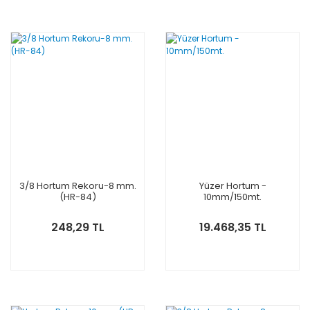
3/8 Hortum Rekoru-8 mm.
Yüzer Hortum -
(HR-84)
10mm/150mt.
248,29 TL
19.468,35 TL