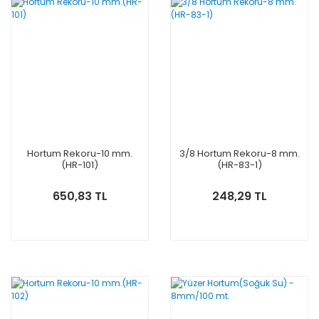
Hortum Rekoru-10 mm.
3/8 Hortum Rekoru-8 mm.
(HR-101)
(HR-83-1)
650,83 TL
248,29 TL