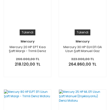
Tükendi
Tükendi
Mercury
Mercury
Mercury 20 HP EPT Kısa
Mercury 30 HP ELH EFI GA
Şaft Marşlı - Trimli Deniz
Uzun Şaft Manuel Gaz
Motoru
Asistli Deniz Motoru
266.000,00 TL
323.000,00 TL
218.120,00 TL
264.860,00 TL