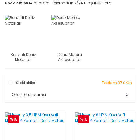
0532 215 6614
numaralı telefondan 7/24 ulaşabilirsiniz.
Benzinli Deniz
Deniz Motoru
Motorları
Aksesuarları
Stoktakiler
Toplam 37 ürün
%18
%10