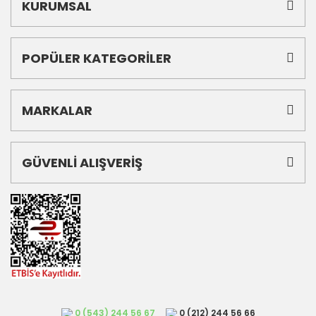
KURUMSAL
POPÜLER KATEGORİLER
MARKALAR
GÜVENLİ ALIŞVERİŞ
0 (543) 244 56 67
0 (212) 244 56 66