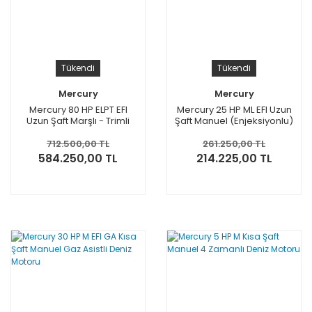
Tükendi
Tükendi
Mercury
Mercury
Mercury 80 HP ELPT EFI
Mercury 25 HP ML EFI Uzun
Uzun Şaft Marşlı - Trimli
Şaft Manuel (Enjeksiyonlu)
Deniz Motoru
Deniz Motoru
712.500,00 TL
261.250,00 TL
584.250,00 TL
214.225,00 TL