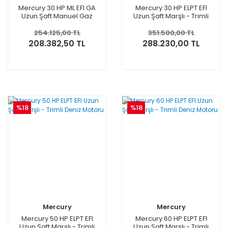
Mercury 30 HP ML EFI GA
Mercury 30 HP ELPT EFI
Uzun Şaft Manuel Gaz
Uzun Şaft Marşlı - Trimli
Asistli Deniz Motoru
Deniz Motoru
254.125,00 TL
351.500,00 TL
208.382,50 TL
288.230,00 TL
%18
%18
Mercury
Mercury
Mercury 50 HP ELPT EFI
Mercury 60 HP ELPT EFI
Uzun Şaft Marşlı - Trimli
Uzun Şaft Marşlı - Trimli