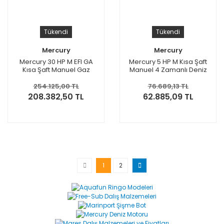
Tükendi
Tükendi
Mercury
Mercury
Mercury 30 HP M EFI GA
Mercury 5 HP M Kısa Şaft
Kısa Şaft Manuel Gaz
Manuel 4 Zamanlı Deniz
Asistli Deniz Motoru
Motoru
254.125,00 TL
76.689,13 TL
208.382,50 TL
62.885,09 TL
1
2