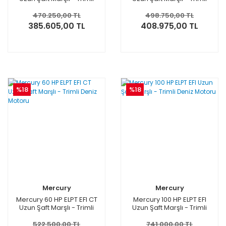
Deniz Motoru
Deniz Motoru
470.250,00 TL
498.750,00 TL
385.605,00 TL
408.975,00 TL
%18
%18
Mercury
Mercury
Mercury 60 HP ELPT EFI CT
Mercury 100 HP ELPT EFI
Uzun Şaft Marşlı - Trimli
Uzun Şaft Marşlı - Trimli
Deniz Motoru
Deniz Motoru
522.500,00 TL
741.000,00 TL