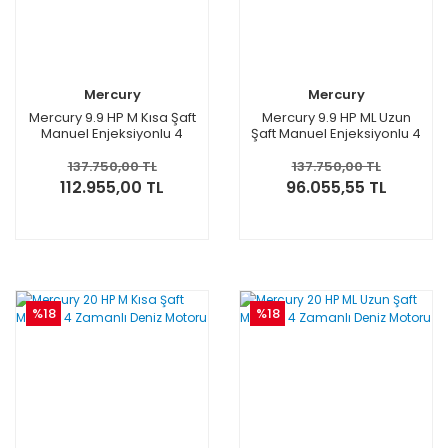
Mercury
Mercury
Mercury 9.9 HP M Kısa Şaft
Mercury 9.9 HP ML Uzun
Manuel Enjeksiyonlu 4
Şaft Manuel Enjeksiyonlu 4
Zamanlı Deniz Motoru
Zamanlı Deniz Motoru
137.750,00 TL
137.750,00 TL
112.955,00 TL
96.055,55 TL
%18
%18