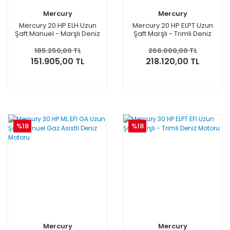
Mercury
Mercury
Mercury 20 HP ELH Uzun
Mercury 20 HP ELPT Uzun
Şaft Manuel - Marşlı Deniz
Şaft Marşlı - Trimli Deniz
Motoru
Motoru
185.250,00 TL
266.000,00 TL
151.905,00 TL
218.120,00 TL
%18
%18
Mercury
Mercury