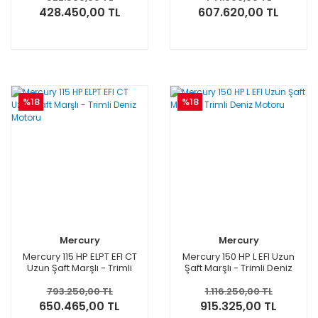
428.450,00 TL
607.620,00 TL
%18
%18
Mercury
Mercury
Mercury 115 HP ELPT EFI CT
Mercury 150 HP L EFI Uzun
Uzun Şaft Marşlı - Trimli
Şaft Marşlı - Trimli Deniz
Deniz Motoru
Motoru
793.250,00 TL
1.116.250,00 TL
650.465,00 TL
915.325,00 TL