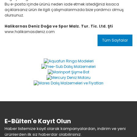
Bu e-posta içinde ürünü neden iade etmek istediğinizi kısaca
açıklarsanız ürün ile ilgili çalışmalarımızda bize yardımcı olmuş
olursunuz.
Halikarnas Deniz Doğa ve Spor Malz. Tur. Tic. Ltd. Şti
www.halikarnasdeniz.com
Tüm Sayfalar
E-Bülten'e Kayıt Olun
Haber listemize kayıt olarak kampanyalardan, indirim ve yeni
ürünlerden ilk siz haberdar olabilirsiniz.