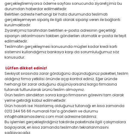
gerçekleştiremiyorsa ödeme sayfası sonucunda ziyaretçimiz bu
durumdan haberdar edilmektedir.
Belirtilen adreste herhangi bir hata durumunda teslimatı
gerçekleşemeyen sipariş ile ilgili olarak siparişi veren ile bağlantı
kurulmaktadır.
Ziyaretçimiz tarafından belirtilen e-posta adresinin geçerliliği
siparişin aktarılmasını takiben gönderilen otomatik e-posta ile teyit
edilmektedir.
Teslimatın gerçekleşmesi konusunda müşteri kadar kredi kartı
sistemini kullandığımız bankaya karşı da sorumluluğumuz söz
konusudur.
Lütfen dikkat ediniz!
Sevkiyat sırasında zarar gördüğünü düşündüğünüz paketleri, teslim
aldığınız firma yetkilisi önünde açıp kontrol ediniz. Eğer üründe
herhangi bir zarar olduğunu düşünüyorsanız kargo firmasına
tutanak tutturularak ürünü teslim almayınız.
Ürün teslim alındıktan sonra kargo firmasının görevini tam olarak
yerine getirdiği kabul edilmektedir.
Ürün hasarlı ise: Hazırlamış olduğunuz tutanağı en kısa zamanda
0212 244 56 66 numaralı fax’a gönderin ve durumu
info@halikarnasdeniz.com mail adresine bildiriniz.
Bu işlemleri gerçekleştirdiğiniz takdirde paketinizle ilgili çalışmalara
başlayarak, en kısa zamanda teslimatın tekrarlanmasını
sağlayacağız.