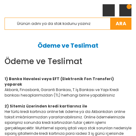
ARA
Ödeme ve Teslimat
Ödeme ve Teslimat
1) Banka Havalesi veya EFT (Elektronik Fon Transferi)
yaparak
Akbank, Finasbank, Garanti Bankası, T.İş Bankası ve Yapı Kredi
bankası hesaplarımızdan (TL) herhangi birine yapabilirsiniz
2) Sitemiz üzerinden kredi kartlarınız ile
Her türlü kredi kartınıza online tek ödeme ya da Akbankdan online
taksit imkânlarımızdan yararlanabilirsiniz. Online ödemelerinizde
siparişiniz sonunda kredi kartınızdan tutar çekim işlemi
gerçekleşecektir. Muhtemel sipariş iptali veya stok sorunları nedeniyle
sipariş iptallerinde kredi kartınıza para iadesi 3 iş günü içerisinde