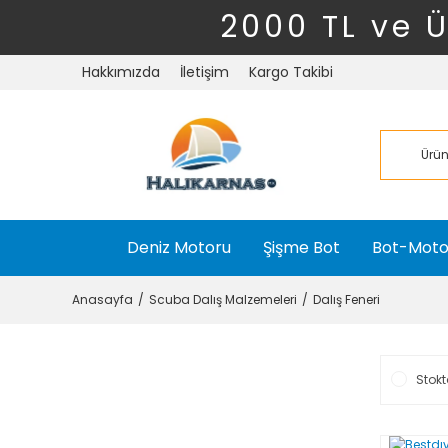
2000 TL ve 
Hakkımızda
İletişim
Kargo Takibi
Deniz Motoru
Şişme Bot
Bot-Moto
Anasayfa
Scuba Dalış Malzemeleri
Dalış Feneri
Stokt