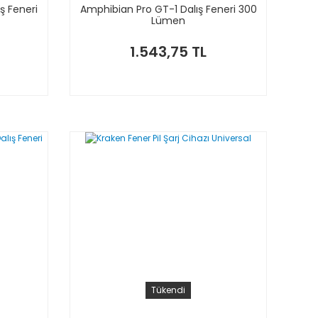
ş Feneri
Amphibian Pro GT-1 Dalış Feneri 300
Lümen
1.543,75 TL
Tükendi