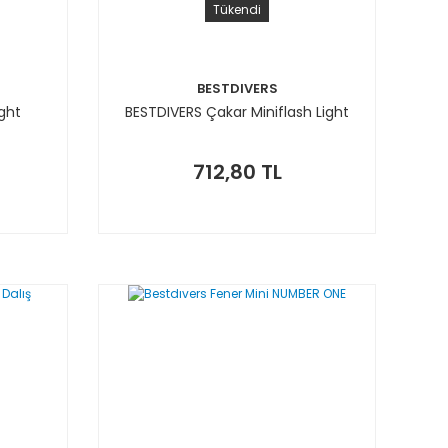
Tükendi
BESTDIVERS
ght
BESTDIVERS Çakar Miniflash Light
712,80 TL