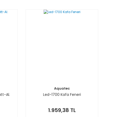
Aquatec
tt-Al.
Led-1700 Kafa Feneri
1.959,38 TL