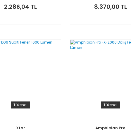
2.286,04 TL
8.370,00 TL
Tükendi
Tükendi
Xtar
Amphibian Pro