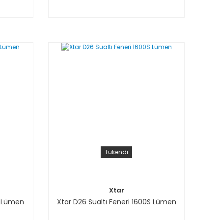
Tükendi
Xtar
0 Lümen
Xtar D26 Sualtı Feneri 1600S Lümen