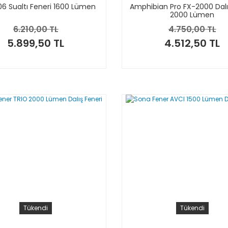
06 Sualtı Feneri 1600 Lümen
Amphibian Pro FX-2000 Dalı
2000 Lümen
6.210,00 TL
4.750,00 TL
5.899,50 TL
4.512,50 TL
Tükendi
Tükendi