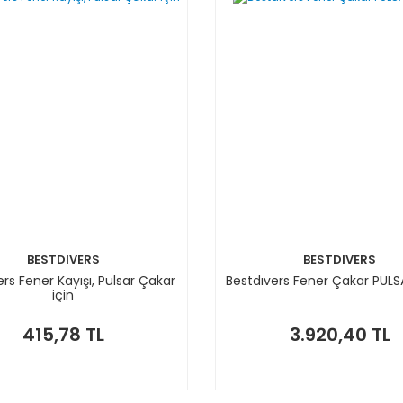
BESTDIVERS
BESTDIVERS
rs Fener Kayışı, Pulsar Çakar
Bestdıvers Fener Çakar PULS
için
415,78 TL
3.920,40 TL