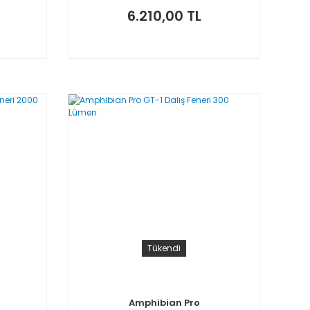
6.210,00 TL
Tükendi
Amphibian Pro