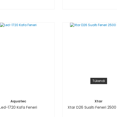
Tükendi
Aquatec
Xtar
Led-1720 Kafa Feneri
Xtar D26 Sualtı Feneri 250