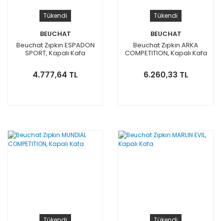
Tükendi
Tükendi
BEUCHAT
BEUCHAT
Beuchat Zıpkın ESPADON
Beuchat Zıpkın ARKA
SPORT, Kapalı Kafa
COMPETITION, Kapalı Kafa
4.777,64 TL
6.260,33 TL
Tükendi
Tükendi