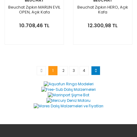
BEUCHAT
BEUCHAT
Beuchat Zıpkın MARLIN EVIL
Beuchat Zıpkın HERO, Açık
OPEN, Açık Kafa
Kafa
10.708,46 TL
12.300,98 TL
1
2
3
4