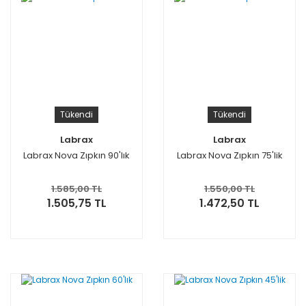
Tükendi
Tükendi
Labrax
Labrax
Labrax Nova Zıpkın 90'lık
Labrax Nova Zıpkın 75'lik
1.585,00 TL
1.550,00 TL
1.505,75 TL
1.472,50 TL