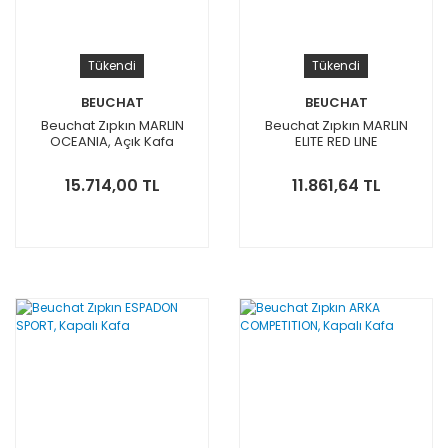
Tükendi
Tükendi
BEUCHAT
BEUCHAT
Beuchat Zıpkın MARLIN
Beuchat Zıpkın MARLIN
OCEANIA, Açık Kafa
ELITE RED LINE
15.714,00 TL
11.861,64 TL