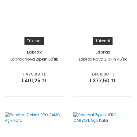
Tükendi
Tükendi
Labrax
Labrax
Labrax Nova Zıpkın 60'lık
Labrax Nova Zıpkın 45'lik
1.475,00 TL
1.450,00 TL
1.401,25 TL
1.377,50 TL