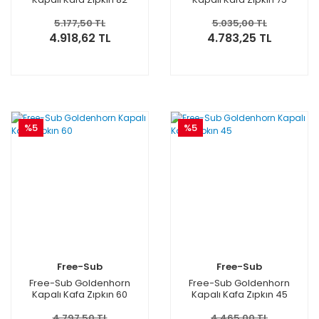
5.177,50 TL
5.035,00 TL
4.918,62 TL
4.783,25 TL
%5
%5
Free-Sub
Free-Sub
Free-Sub Goldenhorn
Free-Sub Goldenhorn
Kapalı Kafa Zıpkın 60
Kapalı Kafa Zıpkın 45
4.797,50 TL
4.465,00 TL