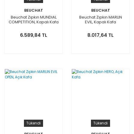
BEUCHAT
BEUCHAT
Beuchat Zıpkın MUNDIAL
Beuchat Zıpkın MARLIN
COMPETITION, Kapalı Kafa
EVIL, Kapalı Kafa
6.589,84 TL
8.017,64 TL
Tükendi
Tükendi