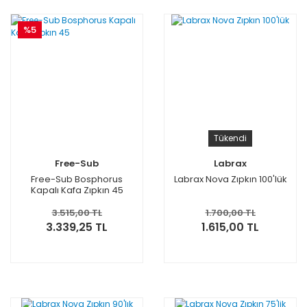
%5
Tükendi
Free-Sub
Labrax
Free-Sub Bosphorus
Labrax Nova Zıpkın 100'lük
Kapalı Kafa Zıpkın 45
3.515,00 TL
1.700,00 TL
3.339,25 TL
1.615,00 TL