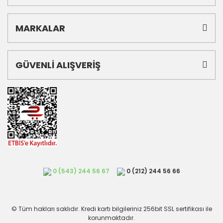
MARKALAR
GÜVENLİ ALIŞVERİŞ
0 (543) 244 56 67
0 (212) 244 56 66
© Tüm hakları saklıdır. Kredi kartı bilgileriniz 256bit SSL sertifikası ile
korunmaktadır.