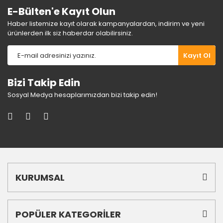
E-Bülten'e Kayıt Olun
Haber listemize kayıt olarak kampanyalardan, indirim ve yeni
ürünlerden ilk siz haberdar olabilirsiniz.
Kayıt Ol
Bizi Takip Edin
Sosyal Medya hesaplarımızdan bizi takip edin!
KURUMSAL
POPÜLER KATEGORİLER