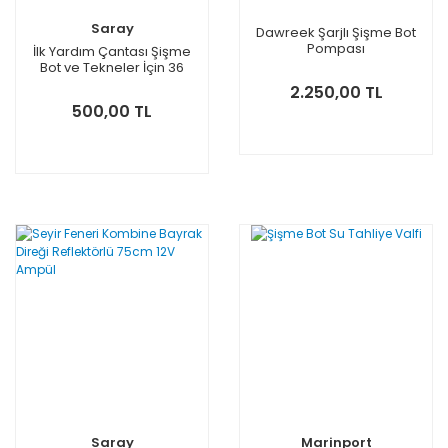
Saray
Dawreek Şarjlı Şişme Bot
Pompası
İlk Yardım Çantası Şişme
Bot ve Tekneler İçin 36
Parça
2.250,00 TL
500,00 TL
Saray
Marinport