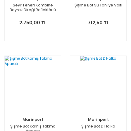
Seyir Feneri Kombine
Şişme Bot Su Tahliye Valfi
Bayrak Direği Reflektörlü
75cm 12V Ampül
2.750,00 TL
712,50 TL
Marinport
Marinport
Şişme Bot Kamış Takma
Şişme Bot D Halka
Aparatı