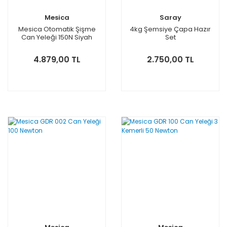
Mesica
Saray
Mesica Otomatik Şişme
4kg Şemsiye Çapa Hazır
Can Yeleği 150N Siyah
Set
4.879,00 TL
2.750,00 TL