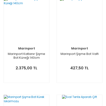
Marinport
Marinport
Marinport Katlanır Şişme
Marinport Şişme Bot Valfi
Bot Küreği 140cm
2.375,00 TL
427,50 TL