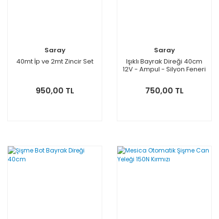
Saray
Saray
40mt İp ve 2mt Zincir Set
Işıklı Bayrak Direği 40cm
12V - Ampul - Silyon Feneri
950,00 TL
750,00 TL