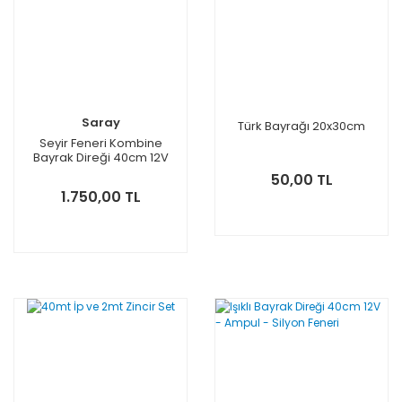
Saray
Türk Bayrağı 20x30cm
Seyir Feneri Kombine
Bayrak Direği 40cm 12V
Ampül
50,00 TL
1.750,00 TL