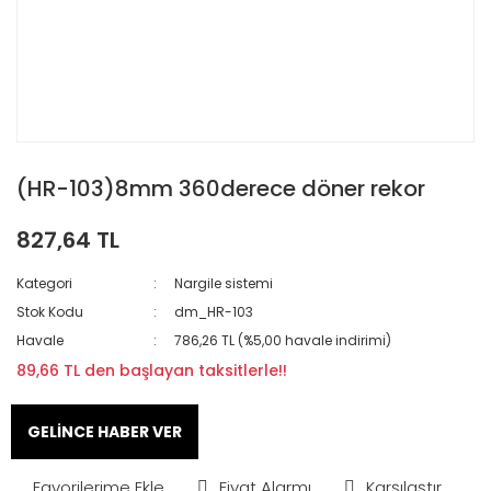
(HR-103)8mm 360derece döner rekor
827,64 TL
Kategori
Nargile sistemi
Stok Kodu
dm_HR-103
Havale
786,26 TL (%5,00 havale indirimi)
89,66 TL den başlayan taksitlerle!!
GELİNCE HABER VER
Fiyat Alarmı
Karşılaştır