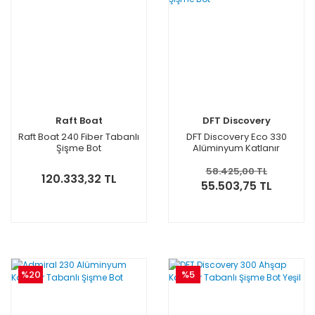
Raft Boat
DFT Discovery
Raft Boat 240 Fiber Tabanlı
DFT Discovery Eco 330
Şişme Bot
Alüminyum Katlanır
Tabanlı Şişme Bot
58.425,00 TL
120.333,32 TL
55.503,75 TL
%20
%5