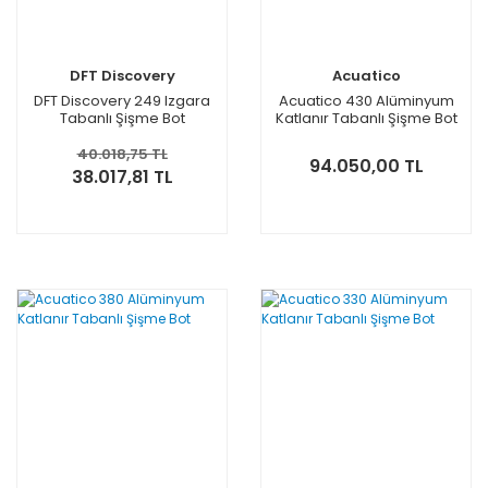
DFT Discovery
Acuatico
DFT Discovery 249 Izgara
Acuatico 430 Alüminyum
Tabanlı Şişme Bot
Katlanır Tabanlı Şişme Bot
40.018,75 TL
94.050,00 TL
38.017,81 TL