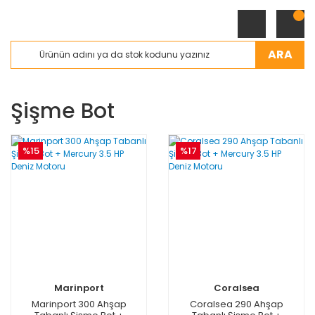
ARA
Şişme Bot
%15
%17
Marinport
Coralsea
Marinport 300 Ahşap
Coralsea 290 Ahşap