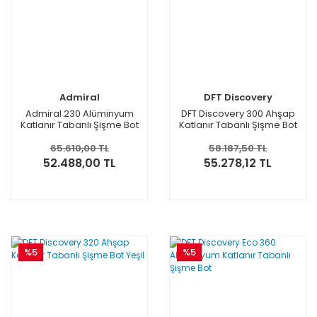
Admiral
DFT Discovery
Admiral 230 Alüminyum
DFT Discovery 300 Ahşap
Katlanır Tabanlı Şişme Bot
Katlanır Tabanlı Şişme Bot
Yeşil
65.610,00 TL
58.187,50 TL
52.488,00 TL
55.278,12 TL
%5
%5