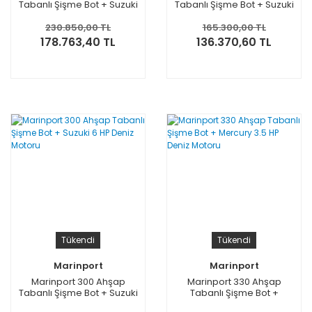
Tabanlı Şişme Bot + Suzuki
Tabanlı Şişme Bot + Suzuki
9.9 HP Deniz Motoru
6 HP Deniz Motoru
230.850,00 TL
165.300,00 TL
178.763,40 TL
136.370,60 TL
Tükendi
Tükendi
Marinport
Marinport
Marinport 300 Ahşap
Marinport 330 Ahşap
Tabanlı Şişme Bot + Suzuki
Tabanlı Şişme Bot +
6 HP Deniz Motoru
Mercury 3.5 HP Deniz