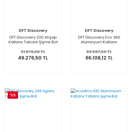
DFT Discovery
DFT Discovery
DFT Discovery 320 Ahşap
DFT Discovery Eco 360
Katlanır Tabanlı Şişme Bot
Alüminyum Katlanır
Yeşil
Tabanlı Şişme Bot
51.870,00 TL
69.587,50 TL
49.276,50 TL
66.108,12 TL
%5