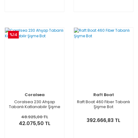
%14
Coralsea
Raft Boat
Coralsea 230 Ahşap
Raft Boat 460 Fiber Tabanlı
Tabanlı Katlanabilir Şişme
Şişme Bot
Bot
48.925,00 TL
392.666,83 TL
42.075,50 TL