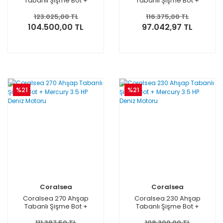
Tabanlı Şişme Bot +
Tabanlı Şişme Bot +
Mercury 3.5 HP Deniz
Mercury 3.5 HP Deniz
Motoru
Motoru
123.025,00 TL
116.375,00 TL
104.500,00 TL
97.042,97 TL
%21
%21
Coralsea
Coralsea
Coralsea 270 Ahşap
Coralsea 230 Ahşap
Tabanlı Şişme Bot +
Tabanlı Şişme Bot +
Mercury 3.5 HP Deniz
Mercury 3.5 HP Deniz
Motoru
Motoru
111.387,50 TL
108.300,00 TL