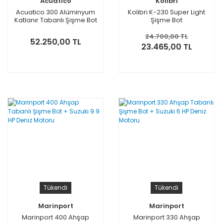
Acuatico
Kolibri
Acuatico 300 Alüminyum
Kolibri K-230 Super Light
Katlanır Tabanlı Şişme Bot
Şişme Bot
24.700,00 TL
52.250,00 TL
23.465,00 TL
Tükendi
Tükendi
Marinport
Marinport
Marinport 400 Ahşap
Marinport 330 Ahşap