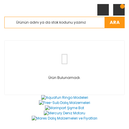
ARA
Ürün Bulunamadı.