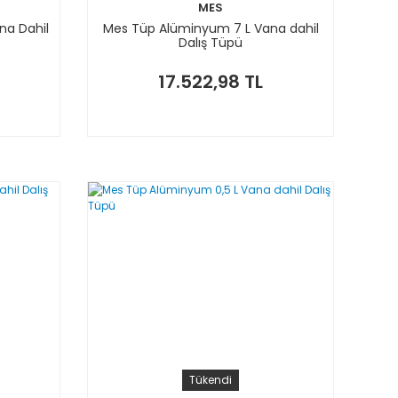
MES
na Dahil
Mes Tüp Alüminyum 7 L Vana dahil
Dalış Tüpü
17.522,98 TL
Tükendi