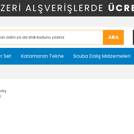
ÜZERİ ALŞVERİŞLERDE
ÜCR
ARA
r Set
Katamaran Tekne
Scuba Dalış Malzemeleri