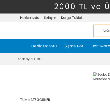
2000 TL ve 
Hakkımızda
İletişim
Kargo Takibi
Deniz Motoru
Şişme Bot
Bot-Moto
Anasayfa
MES
TÜM KATEGORİLER