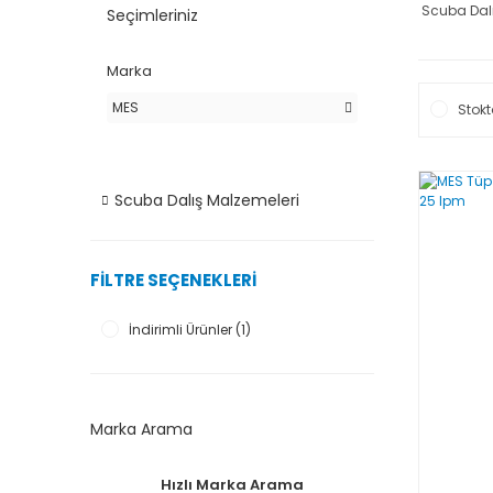
Scuba Dalı
Seçimleriniz
Marka
MES
Stokt
Scuba Dalış Malzemeleri
FILTRE SEÇENEKLERI
İndirimli Ürünler (1)
Marka Arama
Hızlı Marka Arama