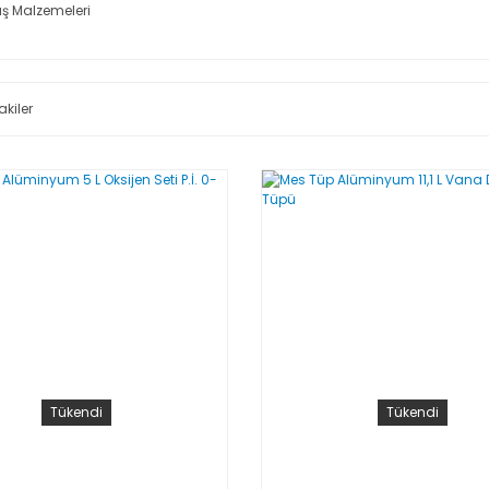
ş Malzemeleri
akiler
Tükendi
Tükendi