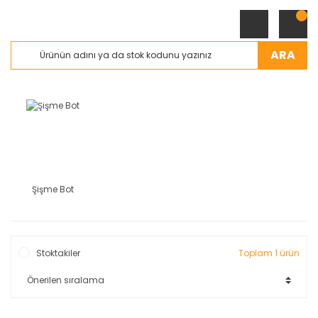
ARA
Şişme Bot
Stoktakiler
Toplam 1 ürün