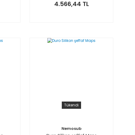
4.566,44 TL
Tükendi
Nemosub