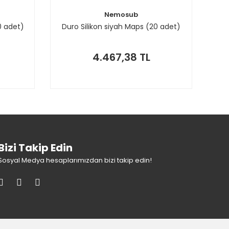
Nemosub
0 adet)
Duro Silikon siyah Maps (20 adet)
4.467,38 TL
Bizi Takip Edin
Sosyal Medya hesaplarımızdan bizi takip edin!