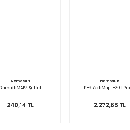
Nemosub
Nemosub
Damaklı MAPS Şeffaf
P-3 Yerli Maps-20'li Pa
240,14 TL
2.272,88 TL