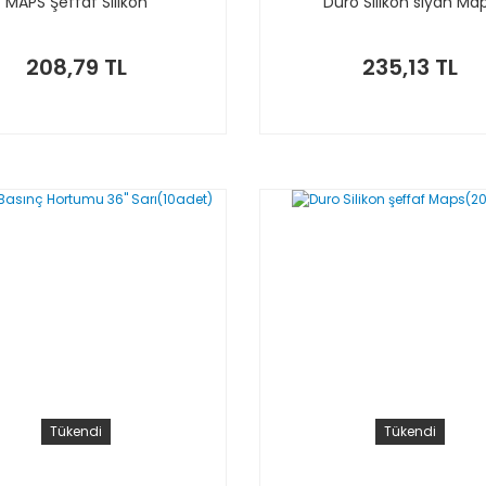
MAPS Şeffaf Silikon
Duro Silikon siyah Ma
208,79 TL
235,13 TL
Tükendi
Tükendi