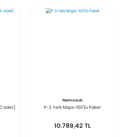
Nemosub
10 adet)
P-3 Yerli Maps-100'lü Paket
10.789,42 TL