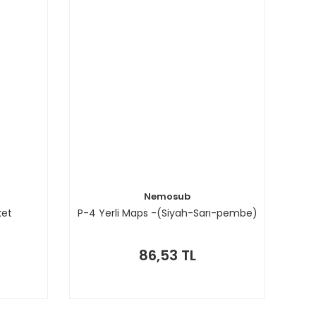
Nemosub
ket
P-4 Yerli Maps -(Siyah-Sarı-pembe)
86,53 TL