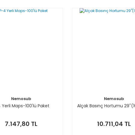
Nemosub
Nemosub
 Yerli Maps-100'lü Paket
Alçak Basınç Hortumu 29''(
7.147,80 TL
10.711,04 TL