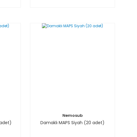
Nemosub
 adet)
Damaklı MAPS Siyah (20 adet)