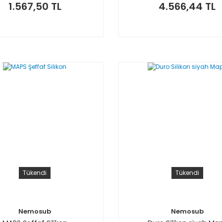
1.567,50 TL
4.566,44 TL
Tükendi
Tükendi
Nemosub
Nemosub