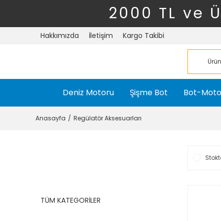
2000 TL ve 
Hakkımızda
İletişim
Kargo Takibi
Deniz Motoru
Şişme Bot
Bot-Moto
Anasayfa
Regülatör Aksesuarları
Stokt
TÜM KATEGORİLER