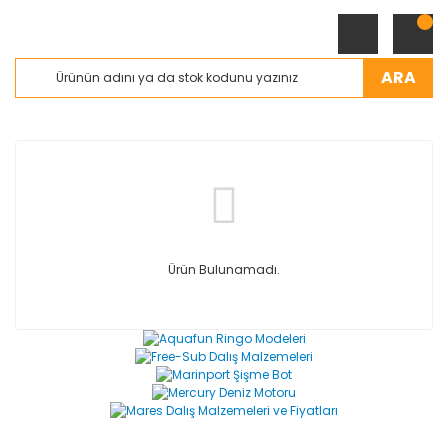
ARA
Ürün Bulunamadı.