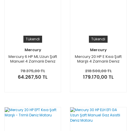
Tükendi
Tükendi
Mercury
Mercury
Mercury 6 HP ML Uzun Şaft
Mercury 20 HP E Kısa Şaft
Manuel 4 Zamanlı Deniz
Marşlı 4 Zamanlı Deniz
Motoru
Motoru
78.375,00 TL
218.500,00 TL
64.267,50 TL
179.170,00 TL