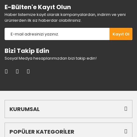
E-Bülten'e Kayıt Olun
Haber listemize kayıt olarak kampanyalardan, indirim ve yeni
ürünlerden ilk siz haberdar olabilirsiniz.
Kayıt Ol
Bizi Takip Edin
Sosyal Medya hesaplarımızdan bizi takip edin!
KURUMSAL
POPÜLER KATEGORİLER