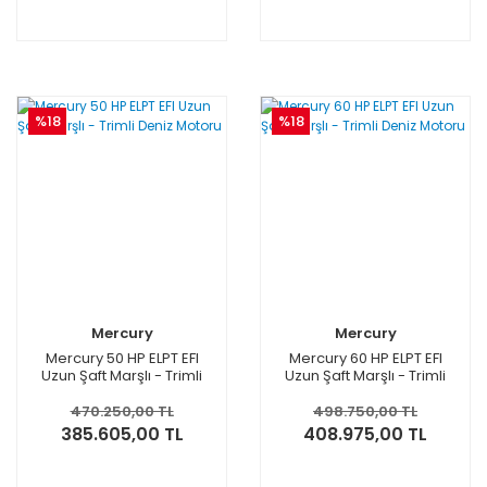
%18
%18
Mercury
Mercury
Mercury 50 HP ELPT EFI
Mercury 60 HP ELPT EFI
Uzun Şaft Marşlı - Trimli
Uzun Şaft Marşlı - Trimli
Deniz Motoru
Deniz Motoru
470.250,00 TL
498.750,00 TL
385.605,00 TL
408.975,00 TL