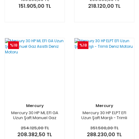
151.905,00 TL
218.120,00 TL
%18
%18
Mercury
Mercury
Mercury 30 HP ML EFI GA
Mercury 30 HP ELPT EFI
Uzun Şaft Manuel Gaz
Uzun Şaft Marşlı - Trimli
Asistli Deniz Motoru
Deniz Motoru
254.125,00 TL
351.500,00 TL
208.382,50 TL
288.230,00 TL