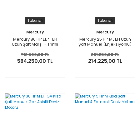
Tükendi
Tükendi
Mercury
Mercury
Mercury 80 HP ELPT EFI
Mercury 25 HP ML EFI Uzun
Uzun Şaft Marşlı - Trimli
Şaft Manuel (Enjeksiyonlu)
Deniz Motoru
Deniz Motoru
712.500,00 TL
261.250,00 TL
584.250,00 TL
214.225,00 TL