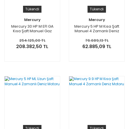
Tükendi
Tükendi
Mercury
Mercury
Mercury 30 HP M EFI GA
Mercury 5 HP M Kısa Şaft
Kısa Şaft Manuel Gaz
Manuel 4 Zamanlı Deniz
Asistli Deniz Motoru
Motoru
254.125,00 TL
76.689,13 TL
208.382,50 TL
62.885,09 TL
Tükendi
Tükendi