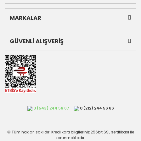
MARKALAR
GÜVENLİ ALIŞVERİŞ
0 (543) 244 56 67
0 (212) 244 56 66
© Tüm hakları saklıdır. Kredi kartı bilgileriniz 256bit SSL sertifikası ile
korunmaktadır.