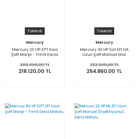
Tükendi
Tükendi
Mercury
Mercury
Mercury 20 HP EPT Kısa
Mercury 30 HP ELH EFI GA
Şaft Marşlı - Trimli Deniz
Uzun Şaft Manuel Gaz
Motoru
Asistli Deniz Motoru
266.000,00 TL
323.000,00 TL
218.120,00 TL
264.860,00 TL