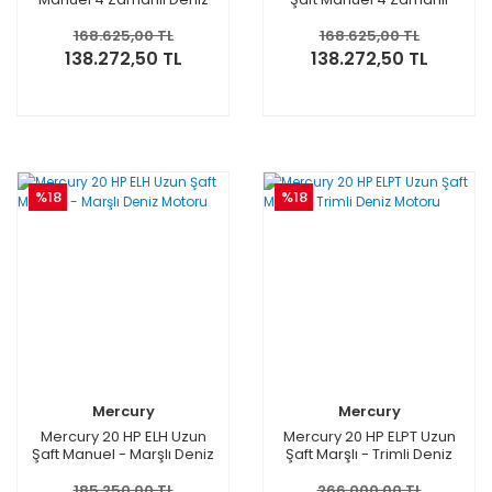
Motoru
Deniz Motoru
168.625,00 TL
168.625,00 TL
138.272,50 TL
138.272,50 TL
%18
%18
Mercury
Mercury
Mercury 20 HP ELH Uzun
Mercury 20 HP ELPT Uzun
Şaft Manuel - Marşlı Deniz
Şaft Marşlı - Trimli Deniz
Motoru
Motoru
185.250,00 TL
266.000,00 TL