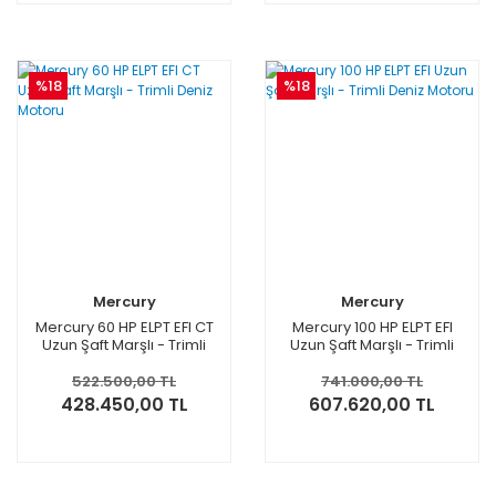
%18
%18
Mercury
Mercury
Mercury 60 HP ELPT EFI CT
Mercury 100 HP ELPT EFI
Uzun Şaft Marşlı - Trimli
Uzun Şaft Marşlı - Trimli
Deniz Motoru
Deniz Motoru
522.500,00 TL
741.000,00 TL
428.450,00 TL
607.620,00 TL