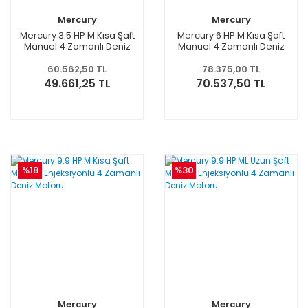
Mercury
Mercury
Mercury 3.5 HP M Kısa Şaft
Mercury 6 HP M Kısa Şaft
Manuel 4 Zamanlı Deniz
Manuel 4 Zamanlı Deniz
Motoru
Motoru
60.562,50 TL
78.375,00 TL
49.661,25 TL
70.537,50 TL
%18
%30
Mercury
Mercury