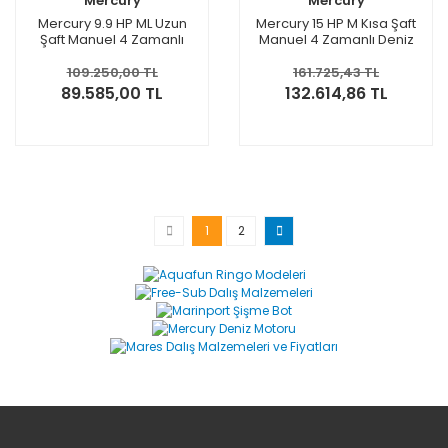
Mercury
Mercury
Mercury 9.9 HP ML Uzun
Mercury 15 HP M Kısa Şaft
Şaft Manuel 4 Zamanlı
Manuel 4 Zamanlı Deniz
Deniz Motoru
Motoru
109.250,00 TL
161.725,43 TL
89.585,00 TL
132.614,86 TL
1
2