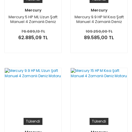
Mercury
Mercury
Mercury 5 HP ML Uzun Şaft
Mercury 9.9 HP M Kısa Şaft
Manuel 4 Zamanlı Deniz
Manuel 4 Zamanlı Deniz
Motoru
Motoru
76.689,13 TL
109.250,00 TL
62.885,09 TL
89.585,00 TL
Tükendi
Tükendi