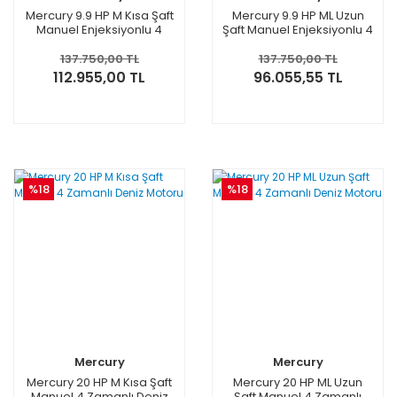
Mercury 9.9 HP M Kısa Şaft
Mercury 9.9 HP ML Uzun
Manuel Enjeksiyonlu 4
Şaft Manuel Enjeksiyonlu 4
Zamanlı Deniz Motoru
Zamanlı Deniz Motoru
137.750,00 TL
137.750,00 TL
112.955,00 TL
96.055,55 TL
%18
%18
Mercury
Mercury
Mercury 20 HP M Kısa Şaft
Mercury 20 HP ML Uzun
Manuel 4 Zamanlı Deniz
Şaft Manuel 4 Zamanlı