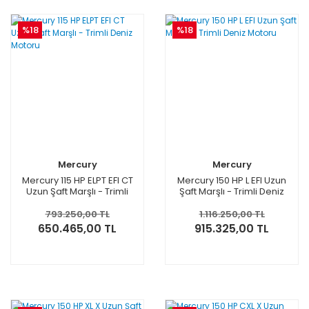
%18
%18
Mercury
Mercury
Mercury 115 HP ELPT EFI CT
Mercury 150 HP L EFI Uzun
Uzun Şaft Marşlı - Trimli
Şaft Marşlı - Trimli Deniz
Deniz Motoru
Motoru
793.250,00 TL
1.116.250,00 TL
650.465,00 TL
915.325,00 TL