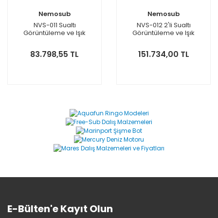
Nemosub
Nemosub
NVS-011 Sualtı
NVS-012 2'li Sualtı
Görüntüleme ve Işık
Görüntüleme ve Işık
Sistemi
Sistemi
83.798,55 TL
151.734,00 TL
E-Bülten'e Kayıt Olun