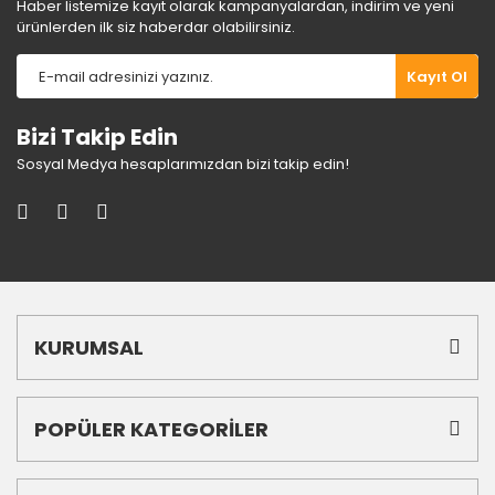
Haber listemize kayıt olarak kampanyalardan, indirim ve yeni
ürünlerden ilk siz haberdar olabilirsiniz.
Kayıt Ol
Bizi Takip Edin
Sosyal Medya hesaplarımızdan bizi takip edin!
KURUMSAL
POPÜLER KATEGORİLER