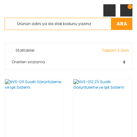
ARA
Stoktakiler
Toplam 2 ürün