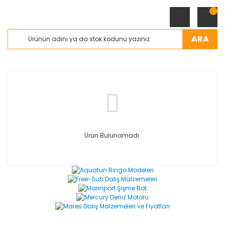
ARA
Ürün Bulunamadı.