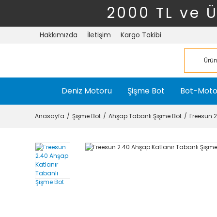
2000 TL ve 
Hakkımızda
İletişim
Kargo Takibi
Deniz Motoru
Şişme Bot
Bot-Moto
Anasayfa
Şişme Bot
Ahşap Tabanlı Şişme Bot
Freesun 2