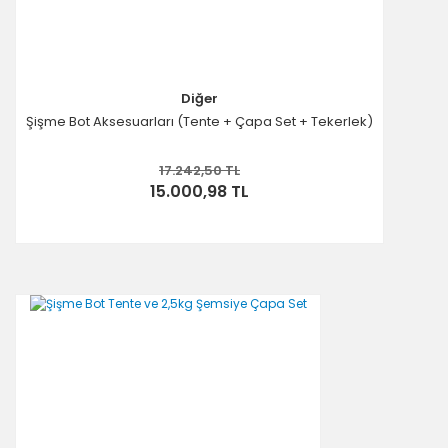
Diğer
Şişme Bot Aksesuarları (Tente + Çapa Set + Tekerlek)
17.242,50 TL
15.000,98 TL