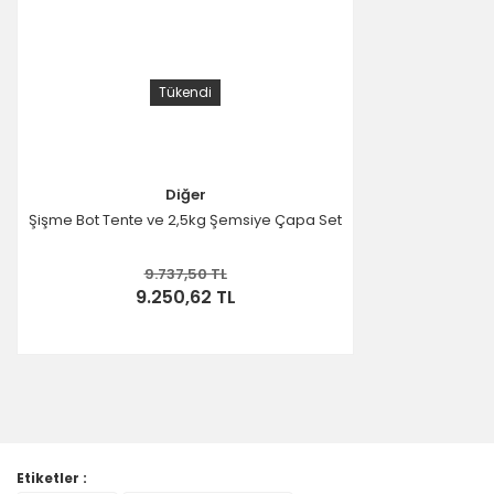
Tükendi
Diğer
Şişme Bot Tente ve 2,5kg Şemsiye Çapa Set
9.737,50 TL
9.250,62 TL
Etiketler :