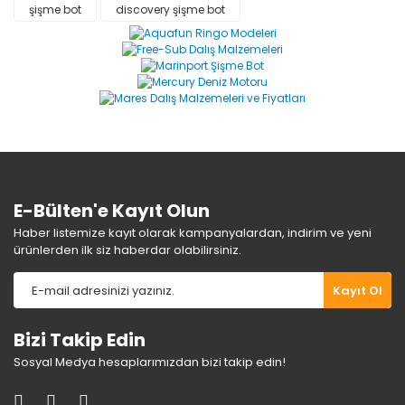
şişme bot
discovery şişme bot
E-Bülten'e Kayıt Olun
Haber listemize kayıt olarak kampanyalardan, indirim ve yeni
ürünlerden ilk siz haberdar olabilirsiniz.
Kayıt Ol
Bizi Takip Edin
Sosyal Medya hesaplarımızdan bizi takip edin!