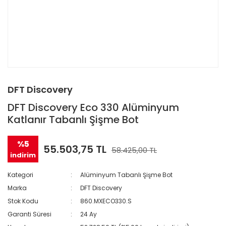
DFT Discovery
DFT Discovery Eco 330 Alüminyum
Katlanır Tabanlı Şişme Bot
%5
55.503,75 TL
58.425,00 TL
indirim
Kategori
Alüminyum Tabanlı Şişme Bot
Marka
DFT Discovery
Stok Kodu
860.MXECO330.S
Garanti Süresi
24 Ay