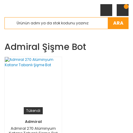
ARA
Admiral Şişme Bot
Tükendi
Admiral
Admiral 270 Alüminyum