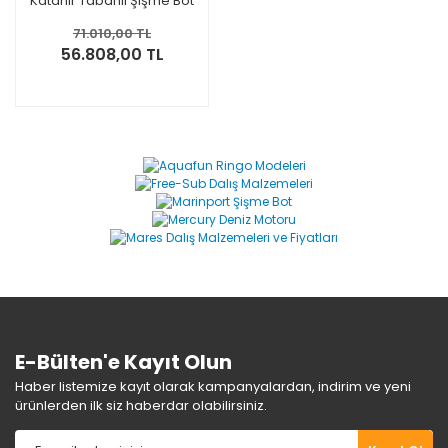
Katanır Tabanlı Şişme Bot
71.010,00 TL
56.808,00 TL
E-Bülten'e Kayıt Olun
Haber listemize kayıt olarak kampanyalardan, indirim ve yeni
ürünlerden ilk siz haberdar olabilirsiniz.