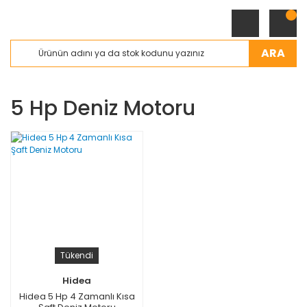
ARA
5 Hp Deniz Motoru
Tükendi
Hidea
Hidea 5 Hp 4 Zamanlı Kısa