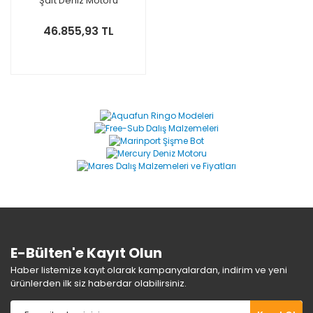
Şaft Deniz Motoru
46.855,93 TL
E-Bülten'e Kayıt Olun
Haber listemize kayıt olarak kampanyalardan, indirim ve yeni
ürünlerden ilk siz haberdar olabilirsiniz.