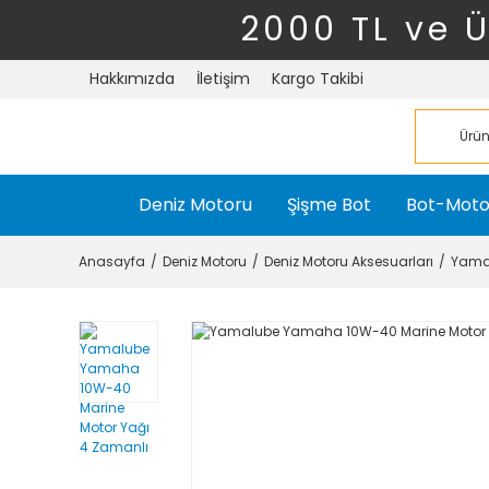
2000 TL ve 
Hakkımızda
İletişim
Kargo Takibi
Deniz Motoru
Şişme Bot
Bot-Moto
Anasayfa
Deniz Motoru
Deniz Motoru Aksesuarları
Yamal