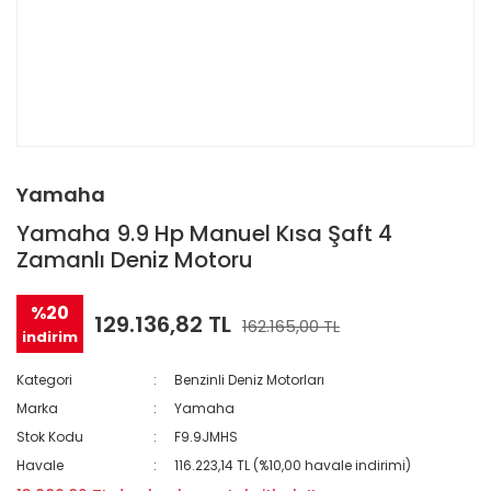
Yamaha
Yamaha 9.9 Hp Manuel Kısa Şaft 4
Zamanlı Deniz Motoru
%20
129.136,82 TL
162.165,00 TL
indirim
Kategori
Benzinli Deniz Motorları
Marka
Yamaha
Stok Kodu
F9.9JMHS
Havale
116.223,14 TL (%10,00 havale indirimi)