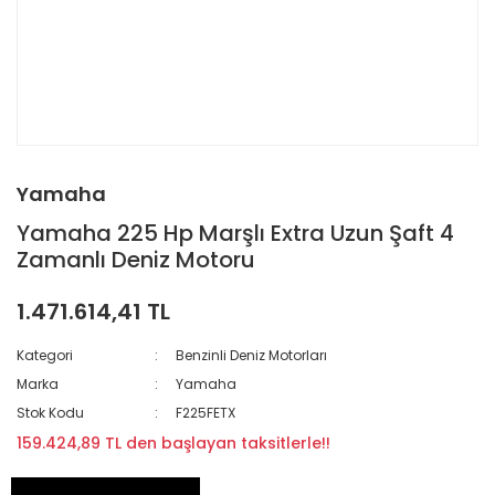
Yamaha
Yamaha 225 Hp Marşlı Extra Uzun Şaft 4
Zamanlı Deniz Motoru
1.471.614,41 TL
Kategori
Benzinli Deniz Motorları
Marka
Yamaha
Stok Kodu
F225FETX
159.424,89 TL den başlayan taksitlerle!!