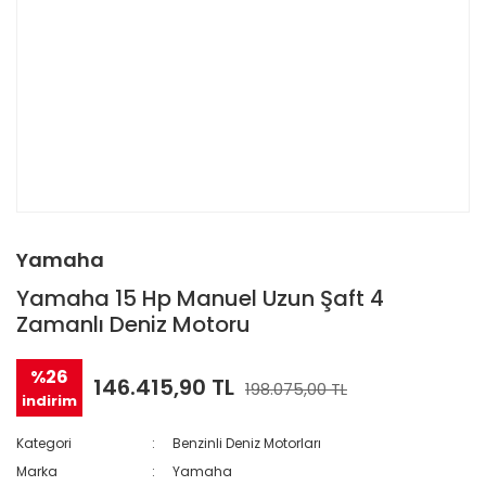
Yamaha
Yamaha 15 Hp Manuel Uzun Şaft 4
Zamanlı Deniz Motoru
%26
146.415,90 TL
198.075,00 TL
indirim
Kategori
Benzinli Deniz Motorları
Marka
Yamaha