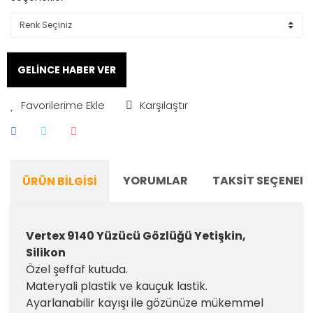
GELİNCE HABER VER
Karşılaştır
YORUMLAR
TAKSIT SEÇENEKL
ÜRÜN BILGISI
Vertex 9140 Yüzücü Gözlüğü Yetişkin,
Silikon
Özel şeffaf kutuda.
Materyali plastik ve kauçuk lastik.
Ayarlanabilir kayışı ile gözünüze mükemmel