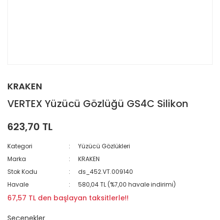
KRAKEN
VERTEX Yüzücü Gözlüğü GS4C Silikon
623,70 TL
Kategori
Yüzücü Gözlükleri
Marka
KRAKEN
Stok Kodu
ds_452.VT.009140
Havale
580,04 TL (%7,00 havale indirimi)
67,57 TL den başlayan taksitlerle!!
Seçenekler