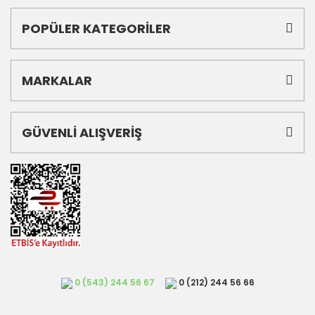
POPÜLER KATEGORİLER
MARKALAR
GÜVENLİ ALIŞVERİŞ
0 (543) 244 56 67
0 (212) 244 56 66