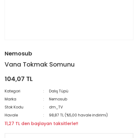
Nemosub
Vana Tokmak Somunu
104,07 TL
Kategori
Dalış Tüpü
Marka
Nemosub
Stok Kodu
dm_TV
Havale
98,87 TL (%5,00 havale indirimi)
11,27 TL den başlayan taksitlerle!!