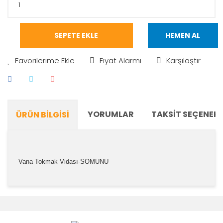
SEPETE EKLE
HEMEN AL
Fiyat Alarmı
Karşılaştır
YORUMLAR
TAKSIT SEÇENEKL
ÜRÜN BILGISI
Vana Tokmak Vidası-SOMUNU
Bu ürünün fiyat bilgisi, resim, ürün açıklamalarında ve
diğer konularda yetersiz gördüğünüz noktaları öneri
Bu ürüne ilk yorumu siz yapın!
formunu kullanarak tarafımıza iletebilirsiniz.
Görüş ve önerileriniz için teşekkür ederiz.