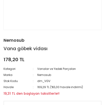
Nemosub
Vana göbek vidası
178,20 TL
Kategori
Vanalar ve Yedek Parçaları
Marka
Nemosub
Stok Kodu
dm_VGV
Havale
169,29 TL (%5,00 havale indirimi)
19,31 TL den başlayan taksitlerle!!