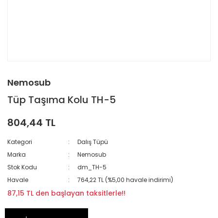
Nemosub
Tüp Taşıma Kolu TH-5
804,44 TL
Kategori
Dalış Tüpü
Marka
Nemosub
Stok Kodu
dm_TH-5
Havale
764,22 TL (%5,00 havale indirimi)
87,15 TL den başlayan taksitlerle!!