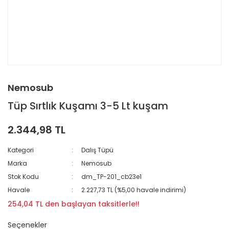
Nemosub
Tüp Sırtlık Kuşamı 3-5 Lt kuşam
2.344,98 TL
Kategori
Dalış Tüpü
Marka
Nemosub
Stok Kodu
dm_TP-201_cb23e1
Havale
2.227,73 TL (%5,00 havale indirimi)
254,04 TL den başlayan taksitlerle!!
Seçenekler