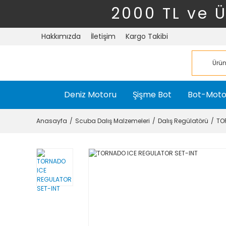
2000 TL ve 
Hakkımızda
İletişim
Kargo Takibi
Deniz Motoru
Şişme Bot
Bot-Moto
Anasayfa
Scuba Dalış Malzemeleri
Dalış Regülatörü
TO