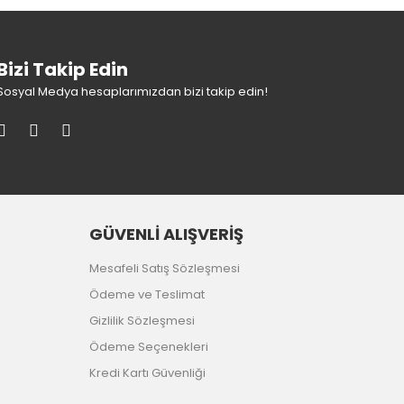
Bizi Takip Edin
Sosyal Medya hesaplarımızdan bizi takip edin!
GÜVENLİ ALIŞVERİŞ
Mesafeli Satış Sözleşmesi
Ödeme ve Teslimat
Gizlilik Sözleşmesi
Ödeme Seçenekleri
Kredi Kartı Güvenliği