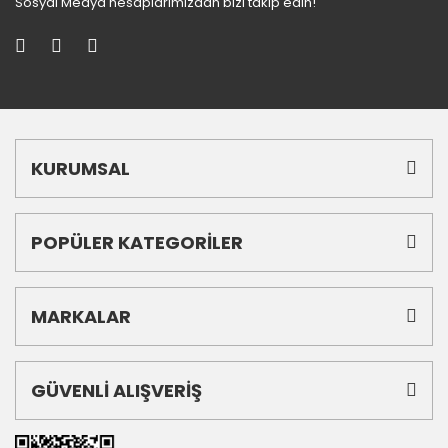
Sosyal Medya hesaplarımızdan bizi takip edin!
KURUMSAL
POPÜLER KATEGORİLER
MARKALAR
GÜVENLİ ALIŞVERİŞ