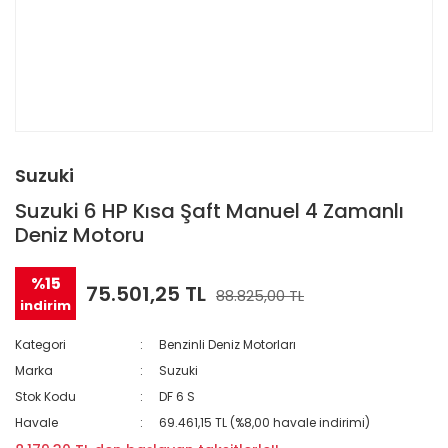
Suzuki
Suzuki 6 HP Kısa Şaft Manuel 4 Zamanlı
Deniz Motoru
%15
75.501,25 TL
88.825,00 TL
indirim
Kategori
Benzinli Deniz Motorları
Marka
Suzuki
Stok Kodu
DF 6 S
Havale
69.461,15 TL (%8,00 havale indirimi)