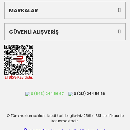
MARKALAR
GÜVENLİ ALIŞVERİŞ
0 (543) 244 56 67
0 (212) 244 56 66
© Tüm hakları saklıdır. Kredi kartı bilgileriniz 256bit SSL sertifikası ile
korunmaktadır.