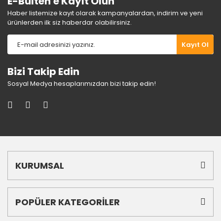
E-Bülten'e Kayıt Olun
Haber listemize kayıt olarak kampanyalardan, indirim ve yeni
ürünlerden ilk siz haberdar olabilirsiniz.
Kayıt Ol
Bizi Takip Edin
Sosyal Medya hesaplarımızdan bizi takip edin!
KURUMSAL
POPÜLER KATEGORİLER