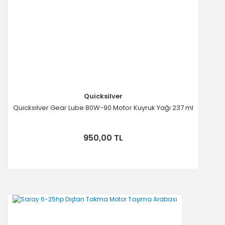
Gönder
Quicksilver
Quicksilver Gear Lube 80W-90 Motor Kuyruk Yağı 237 ml
950,00 TL