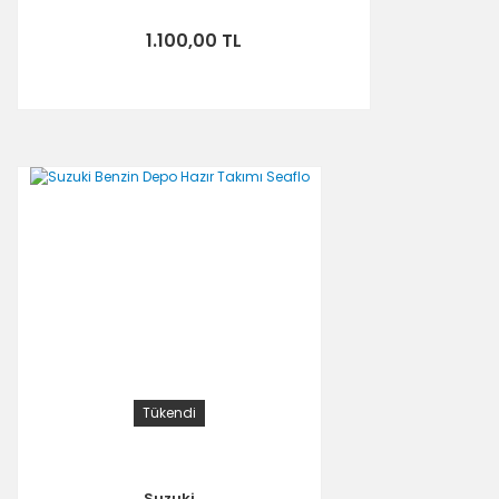
1.100,00 TL
Tükendi
Suzuki