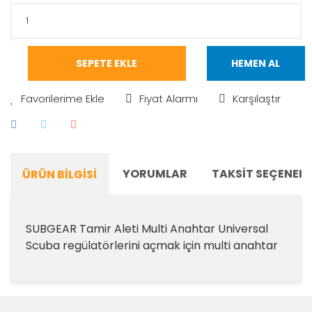
SEPETE EKLE
HEMEN AL
Fiyat Alarmı
Karşılaştır
YORUMLAR
TAKSIT SEÇENEKL
ÜRÜN BILGISI
SUBGEAR Tamir Aleti Multi Anahtar Universal
Scuba regülatörlerini açmak için multi anahtar
Bu ürünün fiyat bilgisi, resim, ürün açıklamalarında ve
diğer konularda yetersiz gördüğünüz noktaları öneri
Bu ürüne ilk yorumu siz yapın!
formunu kullanarak tarafımıza iletebilirsiniz.