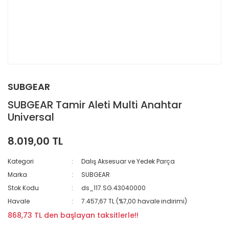
SUBGEAR
SUBGEAR Tamir Aleti Multi Anahtar
Universal
8.019,00 TL
Kategori
Dalış Aksesuar ve Yedek Parça
Marka
SUBGEAR
Stok Kodu
ds_117.SG.43040000
Havale
7.457,67 TL (%7,00 havale indirimi)
868,73 TL den başlayan taksitlerle!!