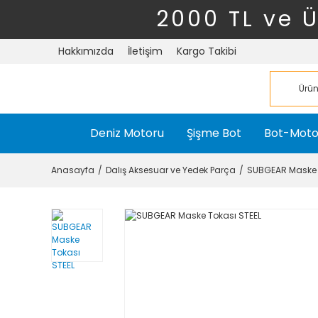
2000 TL ve 
Hakkımızda
İletişim
Kargo Takibi
Deniz Motoru
Şişme Bot
Bot-Moto
Anasayfa
Dalış Aksesuar ve Yedek Parça
SUBGEAR Maske 