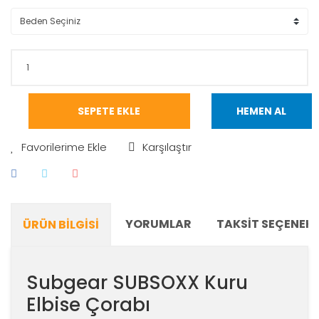
SEPETE EKLE
HEMEN AL
Karşılaştır
YORUMLAR
TAKSIT SEÇENEKL
ÜRÜN BILGISI
Subgear SUBSOXX Kuru
Elbise Çorabı