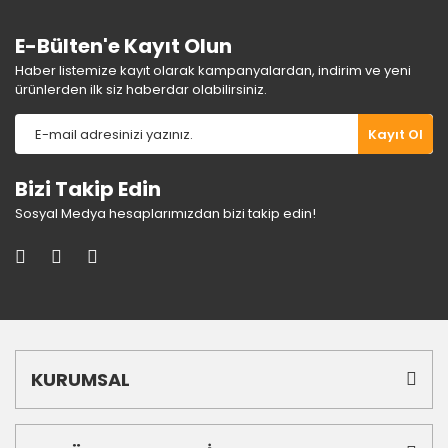
E-Bülten'e Kayıt Olun
Haber listemize kayıt olarak kampanyalardan, indirim ve yeni
ürünlerden ilk siz haberdar olabilirsiniz.
Gönder
Kayıt Ol
Bizi Takip Edin
Sosyal Medya hesaplarımızdan bizi takip edin!
KURUMSAL