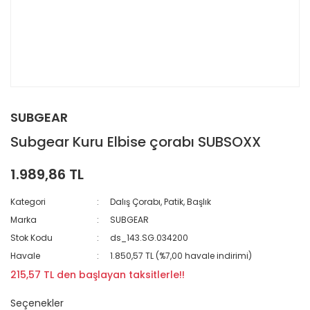
SUBGEAR
Subgear Kuru Elbise çorabı SUBSOXX
1.989,86 TL
Kategori
Dalış Çorabı, Patik, Başlık
Marka
SUBGEAR
Stok Kodu
ds_143.SG.034200
Havale
1.850,57 TL (%7,00 havale indirimi)
215,57 TL den başlayan taksitlerle!!
Seçenekler