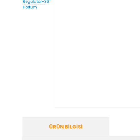
ÜRÜN BILGISI