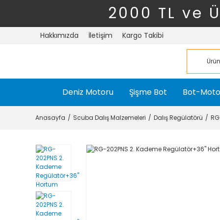
2000 TL ve 
Hakkımızda
İletişim
Kargo Takibi
Deniz Motoru
Şişme Bot
Bot-Moto
Anasayfa
Scuba Dalış Malzemeleri
Dalış Regülatörü
RG