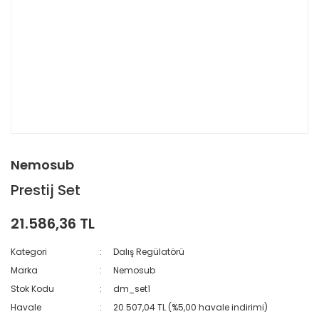
Nemosub
Prestij Set
21.586,36 TL
Kategori
Dalış Regülatörü
Marka
Nemosub
Stok Kodu
dm_set1
Havale
20.507,04 TL (%5,00 havale indirimi)