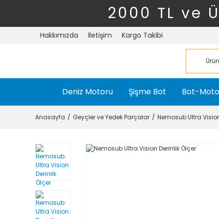
2000 TL ve 
Hakkımızda
İletişim
Kargo Takibi
Deniz Motoru
Şişme Bot
Bot-Moto
Anasayfa
Geyçler ve Yedek Parçalar
Nemosub Ultra Vision 