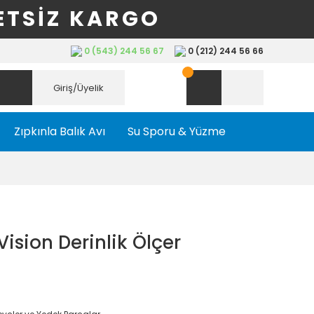
ETSİZ KARGO
0 (543) 244 56 67
0 (212) 244 56 66
Giriş/Üyelik
Zıpkınla Balık Avı
Su Sporu & Yüzme
ision Derinlik Ölçer