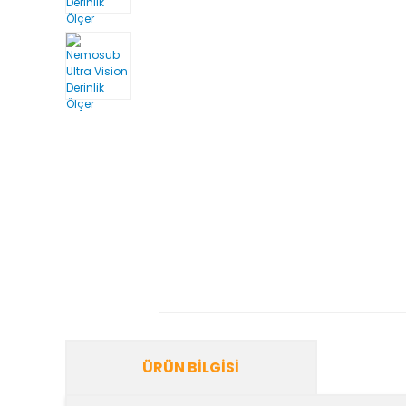
ÜRÜN BILGISI