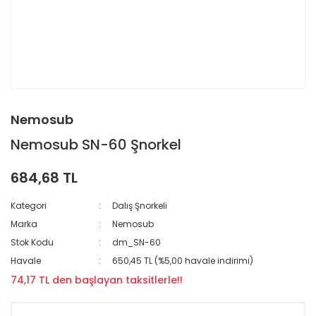
Nemosub
Nemosub SN-60 Şnorkel
684,68 TL
Kategori
Dalış Şnorkeli
Marka
Nemosub
Stok Kodu
dm_SN-60
Havale
650,45 TL (%5,00 havale indirimi)
74,17 TL den başlayan taksitlerle!!