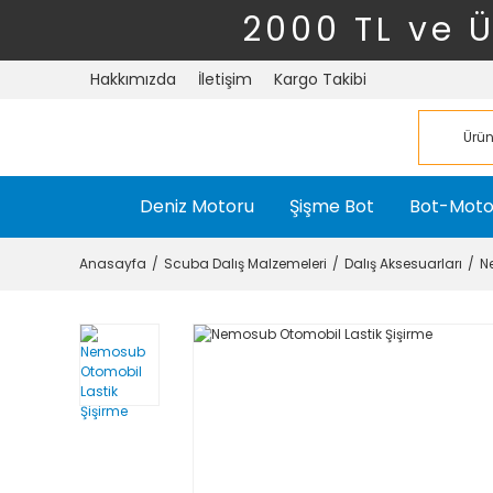
2000 TL ve 
Hakkımızda
İletişim
Kargo Takibi
Deniz Motoru
Şişme Bot
Bot-Moto
Anasayfa
Scuba Dalış Malzemeleri
Dalış Aksesuarları
N