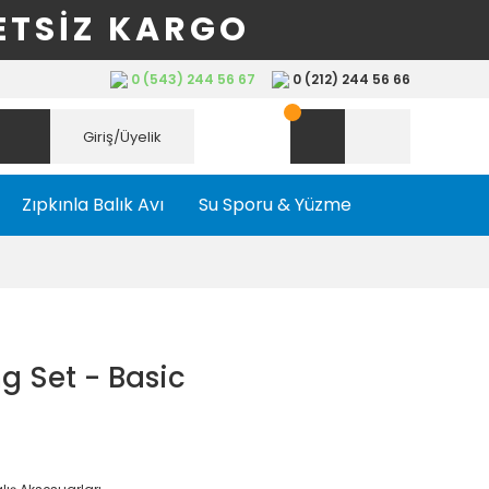
ETSİZ KARGO
0 (543) 244 56 67
0 (212) 244 56 66
Giriş/Üyelik
Zıpkınla Balık Avı
Su Sporu & Yüzme
 Set - Basic