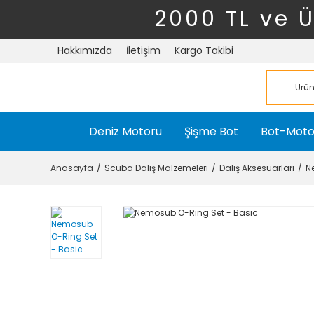
2000 TL ve 
Hakkımızda
İletişim
Kargo Takibi
Deniz Motoru
Şişme Bot
Bot-Moto
Anasayfa
Scuba Dalış Malzemeleri
Dalış Aksesuarları
N