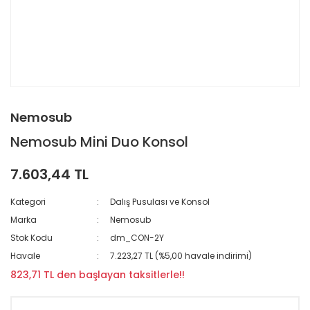
Nemosub
Nemosub Mini Duo Konsol
7.603,44 TL
Kategori
Dalış Pusulası ve Konsol
Marka
Nemosub
Stok Kodu
dm_CON-2Y
Havale
7.223,27 TL (%5,00 havale indirimi)
823,71 TL den başlayan taksitlerle!!