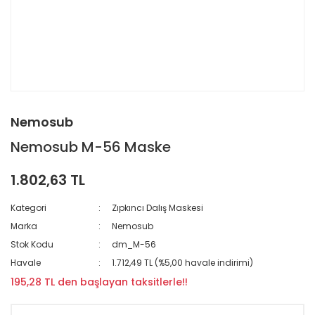
Nemosub
Nemosub M-56 Maske
1.802,63 TL
Kategori
Zıpkıncı Dalış Maskesi
Marka
Nemosub
Stok Kodu
dm_M-56
Havale
1.712,49 TL (%5,00 havale indirimi)
195,28 TL den başlayan taksitlerle!!