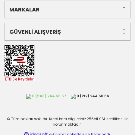
MARKALAR
GÜVENLİ ALIŞVERİŞ
0 (543) 244 56 67
0 (212) 244 56 66
© Tüm hakları saklıdır. Kredi kartı bilgileriniz 256bit SSL sertifikası ile
korunmaktadır.
ile
ideasoft
e-