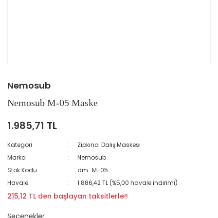
Nemosub
Nemosub M-05 Maske
1.985,71 TL
Kategori
Zıpkıncı Dalış Maskesi
Marka
Nemosub
Stok Kodu
dm_M-05
Havale
1.886,42 TL (%5,00 havale indirimi)
215,12 TL den başlayan taksitlerle!!
Seçenekler