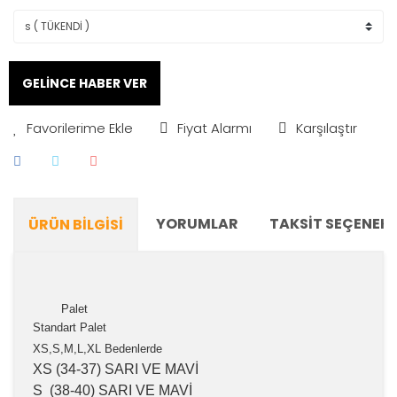
GELİNCE HABER VER
Fiyat Alarmı
Karşılaştır
YORUMLAR
TAKSIT SEÇENEKL
ÜRÜN BILGISI
Palet
Standart Palet
XS,S,M,L,XL Bedenlerde
XS (34-37) SARI VE MAVİ
S (38-40) SARI VE MAVİ