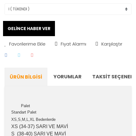
GELİNCE HABER VER
Fiyat Alarmı
Karşılaştır
YORUMLAR
TAKSIT SEÇENEKL
ÜRÜN BILGISI
Palet
Standart Palet
XS,S,M,L,XL Bedenlerde
XS (34-37) SARI VE MAVİ
S (38-40) SARI VE MAVİ