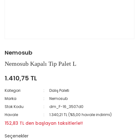
Nemosub
Nemosub Kapalı Tip Palet L
1.410,75 TL
Kategori
Dalış Paleti
Marka
Nemosub
Stok Kodu
dm_F-16_3507d0
Havale
1.340,21 TL (%5,00 havale indirimi)
152,83 TL den başlayan taksitlerle!!
Seçenekler