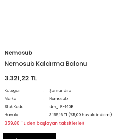
Nemosub
Nemosub Kaldırma Balonu
3.321,22 TL
Kategori
Şamandıra
Marka
Nemosub
Stok Kodu
dm_LB-140B
Havale
3.155,16 TL (%5,00 havale indirimi)
359,80 TL den başlayan taksitlerle!!