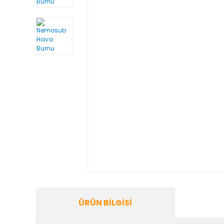
ÜRÜN BILGISI