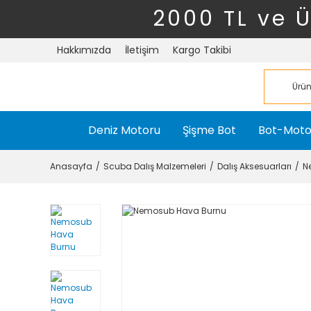
2000 TL ve 
Hakkımızda
İletişim
Kargo Takibi
Deniz Motoru
Şişme Bot
Bot-Moto
Anasayfa
Scuba Dalış Malzemeleri
Dalış Aksesuarları
N