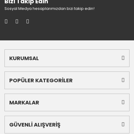
Bizi Takip Edin
Sosyal Medya hesaplarımızdan bizi takip edin!
KURUMSAL
POPÜLER KATEGORİLER
MARKALAR
GÜVENLİ ALIŞVERİŞ