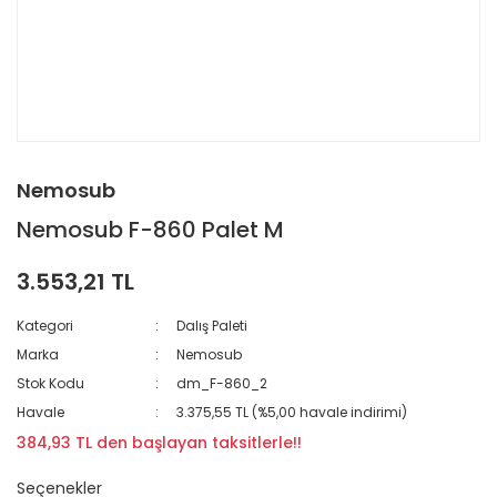
Nemosub
Nemosub F-860 Palet M
3.553,21 TL
Kategori
Dalış Paleti
Marka
Nemosub
Stok Kodu
dm_F-860_2
Havale
3.375,55 TL (%5,00 havale indirimi)
384,93 TL den başlayan taksitlerle!!
Seçenekler