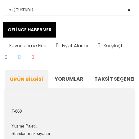
GELİNCE HABER VER
Fiyat Alarmı
Karşılaştır
YORUMLAR
TAKSIT SEÇENEKL
ÜRÜN BILGISI
F-860
Yüzme Paleti.
Standart renk siyahtır