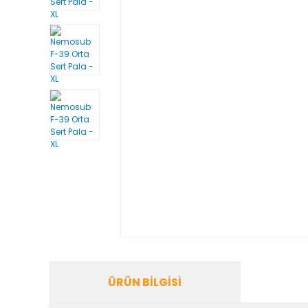
ÜRÜN BILGISI